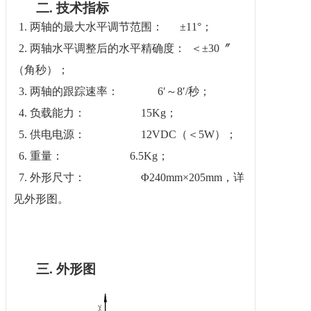
二.
技术指标
1.
两轴的最大水平调节范围： ±11°；
2.
两轴水平调整后的水平精确度： ＜±30〞
（角秒）；
3.
两轴的跟踪速率： 6′～8′/秒；
4.
负载能力： 15Kg；
5.
供电电源： 12VDC（＜5W）；
6.
重量： 6.5Kg；
7.
外形尺寸： Φ240mm×205mm，详
见外形图。
三.
外形图