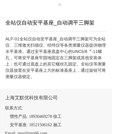
全站仪自动安平基座_自动调平三脚架
ALP-01全站仪自动安平基座_自动调平三脚架可为全站
仪、三维激光扫描仪、经纬仪等各类测量仪器提供物理
水平基准。通过安平基座底盘中心的UNC5/8〞-11螺
孔，可将安平基座牢固地固定在三脚架或其他安装体
上；也可通过底盘上的其它螺丝孔固定。全站仪等测量
仪器放置在安平基座上方的标准基座上，通过旋钮可将
测量仪器锁定。
上海艾默优科技有限公司
联系方式:
提交意向单
惯性产品: 18930469278 徐工
安平基座: 18521506162 杨工
Email: imu@imu66.com