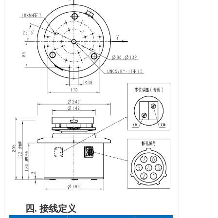
四.
接线定义