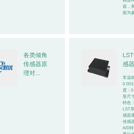
器，
面为参.
各类倾角
LS
传感器原
感
理对...
常温
0.0
度：0
形尺
特色
LST
感器
传感
A/D
量以