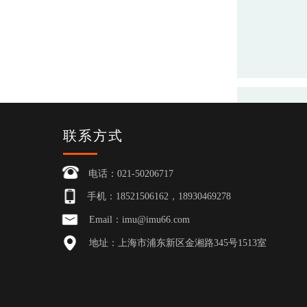
联系方式
电话：021-50206717
手机：18521506162，18930469278
Email：imu@imu66.com
地址：上海市浦东新区金湘路345号1513室