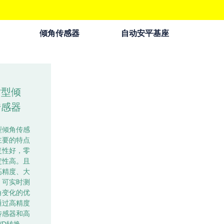
倾角传感器
自动安平基座
对型倾
传感器
型倾角传感
主要的特点
复性好，零
定性高。且
高精度、大
，可实时测
角变化的优
通过高精度
传感器和高
/D转换