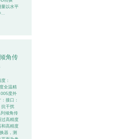
测量以水平
..
T倾角传
器
精度：
03度全温精
.005度外
寸：接口：
：抗干扰
系列倾角传
通过高精度
器和高精度
转换器，测
水平面为参