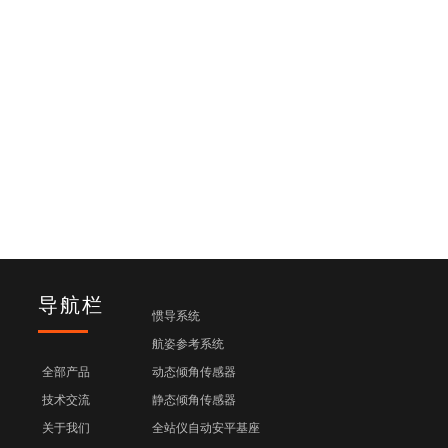
导航栏
惯导系统
航姿参考系统
全部产品
动态倾角传感器
技术交流
静态倾角传感器
关于我们
全站仪自动安平基座