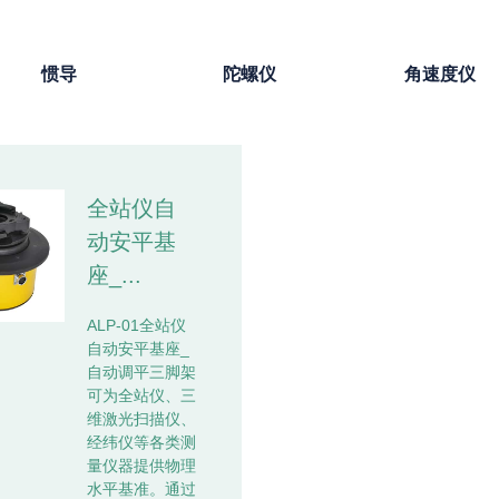
惯导
陀螺仪
角速度仪
全站仪自
动安平基
座_...
ALP-01全站仪
自动安平基座_
自动调平三脚架
可为全站仪、三
维激光扫描仪、
经纬仪等各类测
量仪器提供物理
水平基准。通过