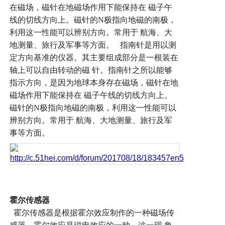
在磁场，磁针在地磁场作用下能保持在
磁子午
线的切线方向上。磁针的
N
极指向地磁的南极，
利用这一性能可以辨别方向。常用于
航海、大
地测量、旅行及军事等方面。
指南针是用以测
定方向基准的仪器。其主要组成部分是一根装在
轴上可以自由转动的磁
针。指南针之所以能够
指示方向，是因为地球本身存在磁场，磁针在地
磁场作用下能保持在
磁子午线的切线方向上。
磁针的
N
极指向地磁的南极，利用这一性能可以
辨别方向。常用于
航海、大地测量、旅行及军
事等方面。
霍尔传感器
霍尔传感器是根据霍尔效应制作的一种磁场传