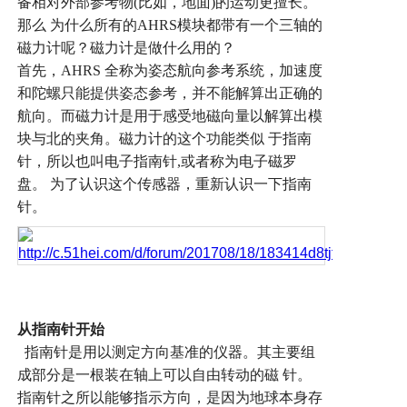
备相对外部参考物
(
比如，地面
)
的运动更擅长。
那么
为什么所有的
AHRS
模块都带有一个三轴的
磁力计呢？磁力计是做什么用的？
首先，
AHRS
全称为姿态航向参考系统，加速度
和陀螺只能提供姿态参考，并不能解算出正确的
航向。而磁力计是用于感受地磁向量以解算出模
块与北的夹角。磁力计的这个功能类似
于指南
针，所以也叫电子指南针
,
或者称为电子磁罗
盘。
为了认识这个传感器，重新认识一下指南
针。
从指南针开始
指南针是用以测定方向基准的仪器。其主要组
成部分是一根装在轴上可以自由转动的磁
针。
指南针之所以能够指示方向，是因为地球本身存